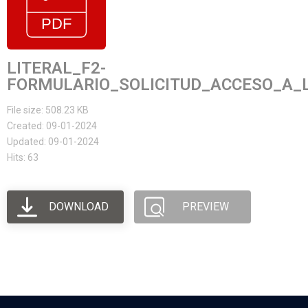
LITERAL_F2-
FORMULARIO_SOLICITUD_ACCESO_A_L
File size: 508.23 KB
Created: 09-01-2024
Updated: 09-01-2024
Hits: 63
DOWNLOAD
PREVIEW