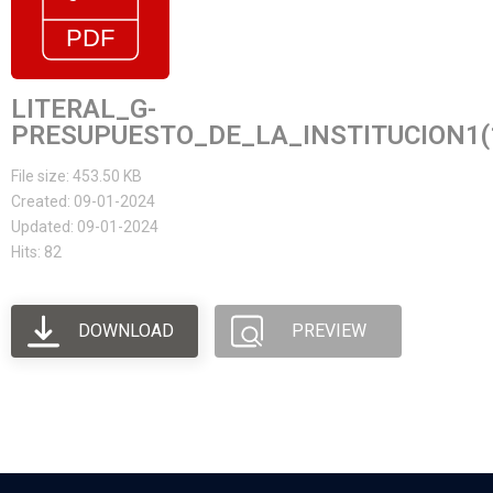
LITERAL_G-
PRESUPUESTO_DE_LA_INSTITUCION1(
File size: 453.50 KB
Created: 09-01-2024
Updated: 09-01-2024
Hits: 82
DOWNLOAD
PREVIEW