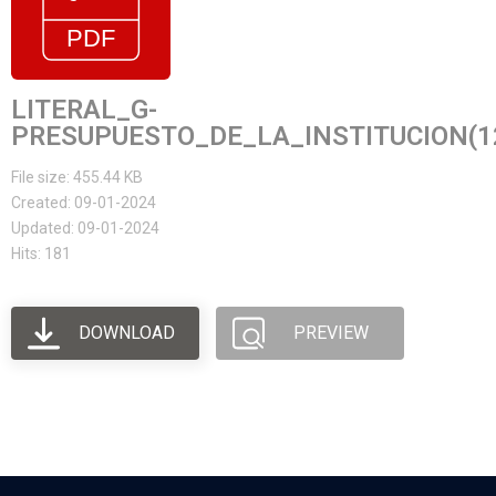
LITERAL_G-
PRESUPUESTO_DE_LA_INSTITUCION(1
File size: 455.44 KB
Created: 09-01-2024
Updated: 09-01-2024
Hits: 181
DOWNLOAD
PREVIEW