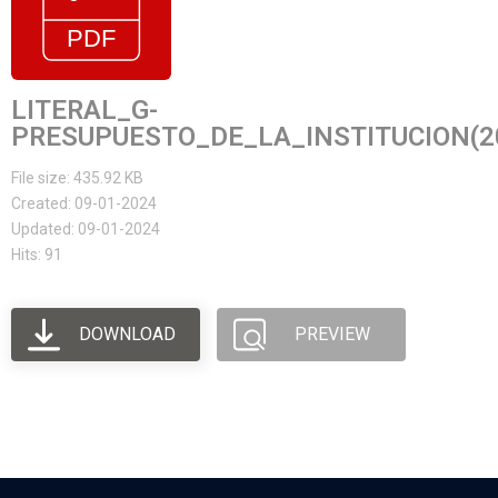
LITERAL_G-
PRESUPUESTO_DE_LA_INSTITUCION(2
File size: 435.92 KB
Created: 09-01-2024
Updated: 09-01-2024
Hits: 91
DOWNLOAD
PREVIEW