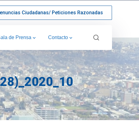
enuncias Ciudadanas/ Peticiones Razonadas
ala de Prensa
Contacto
28)_2020_10