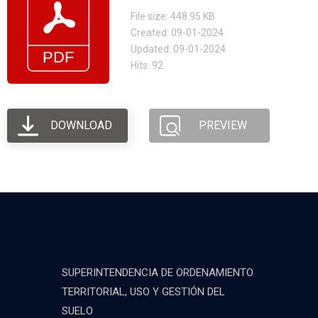
File size: 448.95 KB
Created: 09-01-2024
Updated: 09-01-2024
Hits: 92
DOWNLOAD
PREVIEW
SUPERINTENDENCIA DE ORDENAMIENTO
TERRITORIAL, USO Y GESTIÓN DEL
SUELO