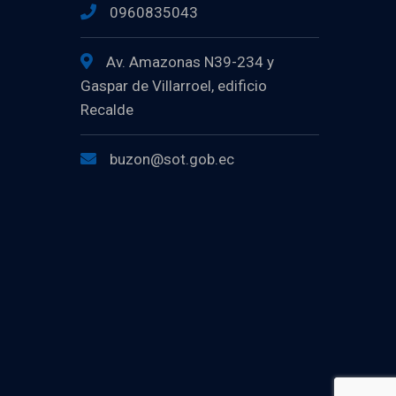
0960835043
Av. Amazonas N39-234 y
Gaspar de Villarroel, edificio
Recalde
buzon@sot.gob.ec