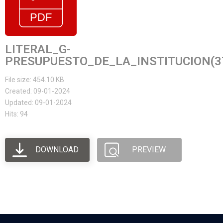
LITERAL_G-
PRESUPUESTO_DE_LA_INSTITUCION(3
File size: 454.10 KB
Created: 09-01-2024
Updated: 09-01-2024
Hits: 94
DOWNLOAD
PREVIEW