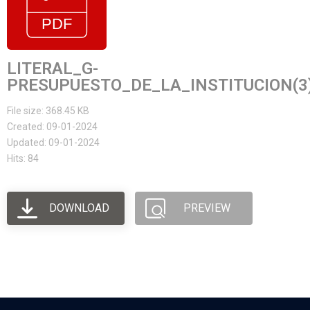
LITERAL_G-
PRESUPUESTO_DE_LA_INSTITUCION(3
File size: 368.45 KB
Created: 09-01-2024
Updated: 09-01-2024
Hits: 84
DOWNLOAD
PREVIEW