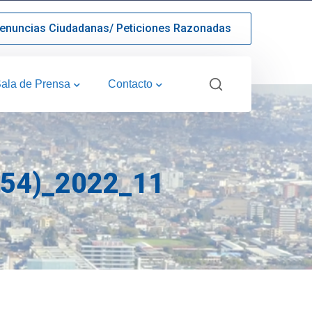
enuncias Ciudadanas/ Peticiones Razonadas
ala de Prensa
Contacto
54)_2022_11