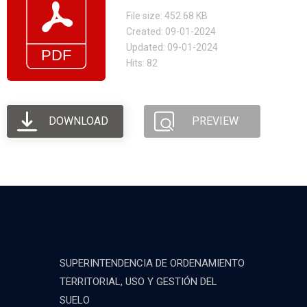
File size: 452.68 KB
Created: 09-01-2024
Updated: 09-01-2024
Hits: 82
DOWNLOAD
PREVIEW
SUPERINTENDENCIA DE ORDENAMIENTO
TERRITORIAL, USO Y GESTIÓN DEL
SUELO