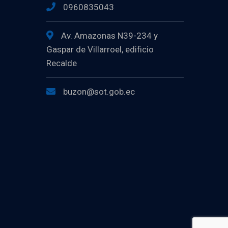
0960835043
Av. Amazonas N39-234 y
Gaspar de Villarroel, edificio
Recalde
buzon@sot.gob.ec