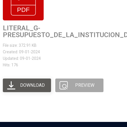
LITERAL_G-
PRESUPUESTO_DE_LA_INSTITUCION_D
File size: 372.91 KB
Created: 09-01-2024
Updated: 09-01-2024
Hits: 176
DOWNLOAD
PREVIEW