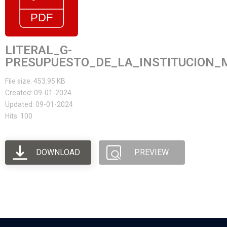
LITERAL_G-
PRESUPUESTO_DE_LA_INSTITUCION_
File size: 453.95 KB
Created: 09-01-2024
Updated: 09-01-2024
Hits: 100
DOWNLOAD
PREVIEW