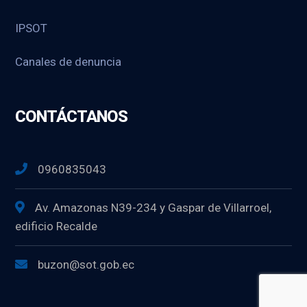
IPSOT
Canales de denuncia
CONTÁCTANOS
0960835043
Av. Amazonas N39-234 y Gaspar de Villarroel,
edificio Recalde
buzon@sot.gob.ec