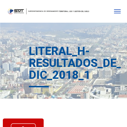
LITERAL_H-
RESULTADOS_DE_
DIC_2018_1