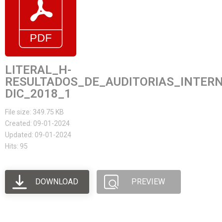
LITERAL_H-
RESULTADOS_DE_AUDITORIAS_INTER
DIC_2018_1
File size: 349.75 KB
Created: 09-01-2024
Updated: 09-01-2024
Hits: 95
DOWNLOAD
PREVIEW