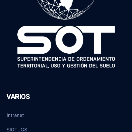
VARIOS
Intranet
SIOTUGS