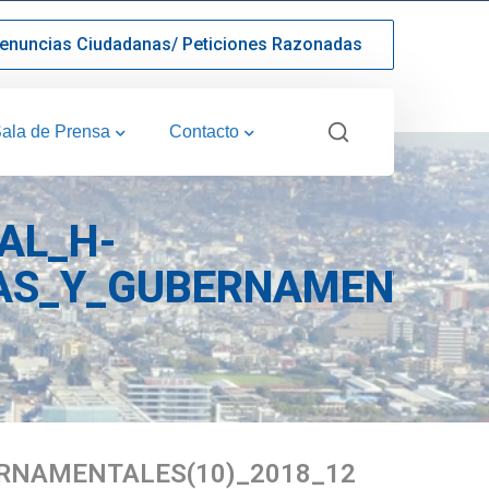
enuncias Ciudadanas/ Peticiones Razonadas
ala de Prensa
Contacto
AL_H-
AS_Y_GUBERNAMENTALE
RNAMENTALES(10)_2018_12