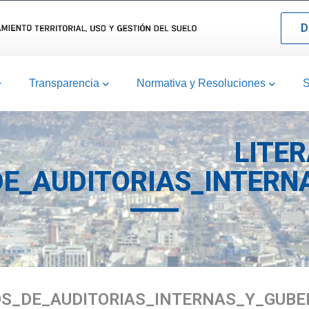
D
Transparencia
Normativa y Resoluciones
S
LITER
E_AUDITORIAS_INTERN
OS_DE_AUDITORIAS_INTERNAS_Y_GUBE