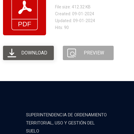
File size: 412.32 KB
Created: 09-01-2024
Updated: 09-01-2024
Hits: 90
DOWNLOAD
PREVIEW
SUPERINTENDENCIA DE ORDENAMIENTO
TERRITORIAL, USO Y GESTIÓN DEL
SUELO