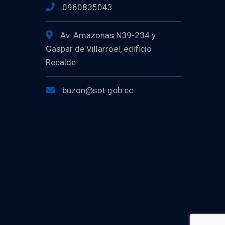
0960835043
Av. Amazonas N39-234 y
Gaspar de Villarroel, edificio
Recalde
buzon@sot.gob.ec