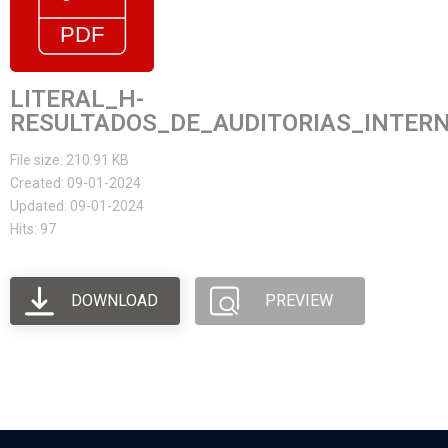
LITERAL_H-
RESULTADOS_DE_AUDITORIAS_INTER
File size: 210.91 KB
Created: 09-01-2024
Updated: 09-01-2024
Hits: 97
DOWNLOAD
PREVIEW