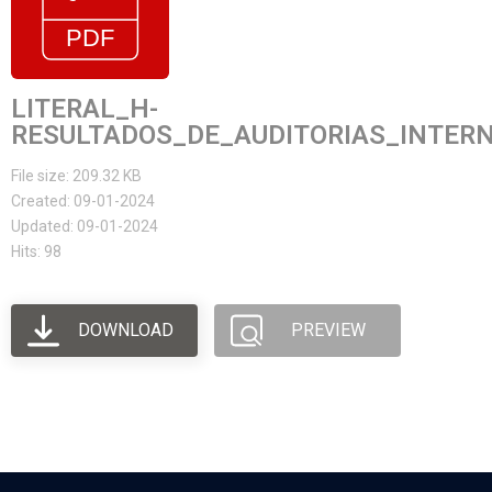
LITERAL_H-
RESULTADOS_DE_AUDITORIAS_INTER
File size: 209.32 KB
Created: 09-01-2024
Updated: 09-01-2024
Hits: 98
DOWNLOAD
PREVIEW