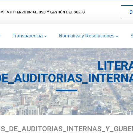
D
Transparencia
Normativa y Resoluciones
S
LITER
E_AUDITORIAS_INTERN
OS_DE_AUDITORIAS_INTERNAS_Y_GUBE