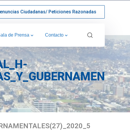
enuncias Ciudadanas/ Peticiones Razonadas
ala de Prensa
Contacto
AL_H-
AS_Y_GUBERNAMENTALE
RNAMENTALES(27)_2020_5