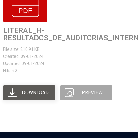
LITERAL_H-
RESULTADOS_DE_AUDITORIAS_INTER
File size: 210.91 KB
Created: 09-01-2024
Updated: 09-01-2024
Hits: 62
DOWNLOAD
PREVIEW