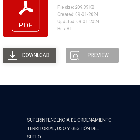
File size: 209.35 KB
Created: 09-01-2024
Updated: 09-01-2024
Hits: 81
DOWNLOAD
PREVIEW
SUPERINTENDENCIA DE ORDENAMIENTO
TERRITORIAL, USO Y GESTIÓN DEL
SUELO