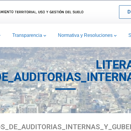
D
Transparencia
Normativa y Resoluciones
S
LITER
E_AUDITORIAS_INTERN
OS_DE_AUDITORIAS_INTERNAS_Y_GUBE