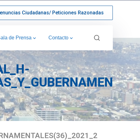
enuncias Ciudadanas/ Peticiones Razonadas
ala de Prensa
Contacto
AL_H-
AS_Y_GUBERNAMENTALE
RNAMENTALES(36)_2021_2