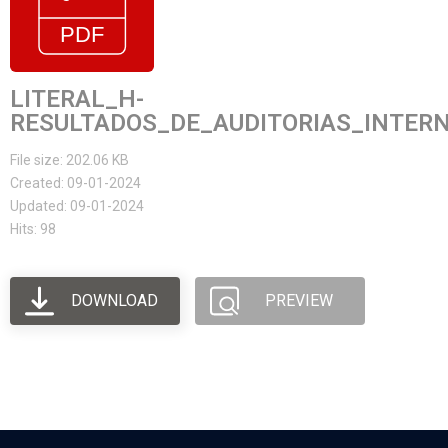
LITERAL_H-
RESULTADOS_DE_AUDITORIAS_INTER
File size: 202.06 KB
Created: 09-01-2024
Updated: 09-01-2024
Hits: 98
DOWNLOAD
PREVIEW