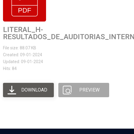
LITERAL_H-
RESULTADOS_DE_AUDITORIAS_INTER
File size: 88.07 KB
Created: 09-01-2024
Updated: 09-01-2024
Hits: 84
DOWNLOAD
PREVIEW