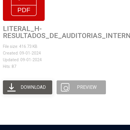
LITERAL_H-
RESULTADOS_DE_AUDITORIAS_INTER
File size: 416.73 KB
Created: 09-01-2024
Updated: 09-01-2024
Hits: 87
DOWNLOAD
PREVIEW