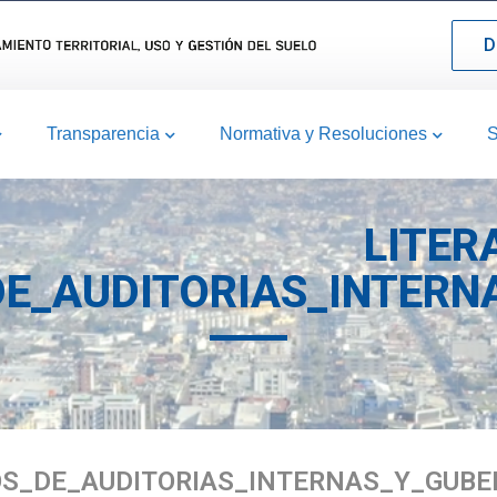
D
Transparencia
Normativa y Resoluciones
S
LITER
E_AUDITORIAS_INTERN
OS_DE_AUDITORIAS_INTERNAS_Y_GUBE