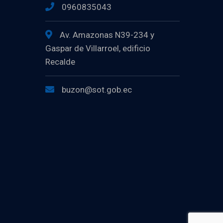
0960835043
Av. Amazonas N39-234 y
Gaspar de Villarroel, edificio
Recalde
buzon@sot.gob.ec