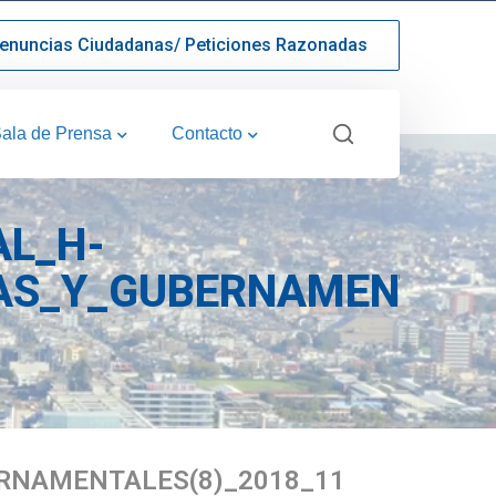
enuncias Ciudadanas/ Peticiones Razonadas
ala de Prensa
Contacto
AL_H-
AS_Y_GUBERNAMENTALE
RNAMENTALES(8)_2018_11