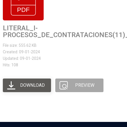
LITERAL_I-
PROCESOS_DE_CONTRATACIONES(11)
File size: 555.62 KB
Created: 09-01-2024
Updated: 09-01-2024
Hits: 108
DOWNLOAD
PREVIEW