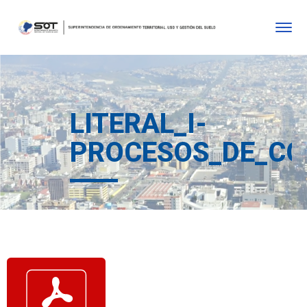
LITERAL_I-
PROCESOS_DE_CO