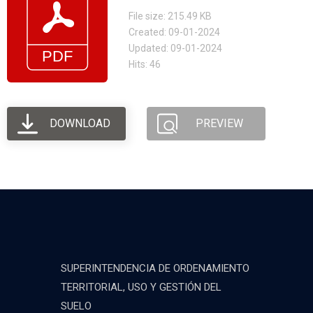
File size: 215.49 KB
Created: 09-01-2024
Updated: 09-01-2024
Hits: 46
DOWNLOAD
PREVIEW
SUPERINTENDENCIA DE ORDENAMIENTO
TERRITORIAL, USO Y GESTIÓN DEL
SUELO