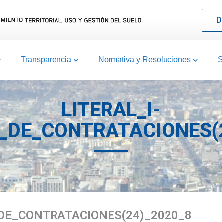
D
Transparencia
Normativa y Resoluciones
S
LITERAL_I-
_DE_CONTRATACIONES(2
DE_CONTRATACIONES(24)_2020_8