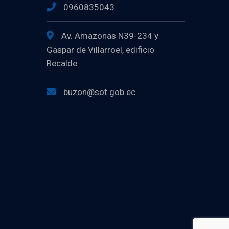
0960835043
Av. Amazonas N39-234 y
Gaspar de Villarroel, edificio
Recalde
buzon@sot.gob.ec