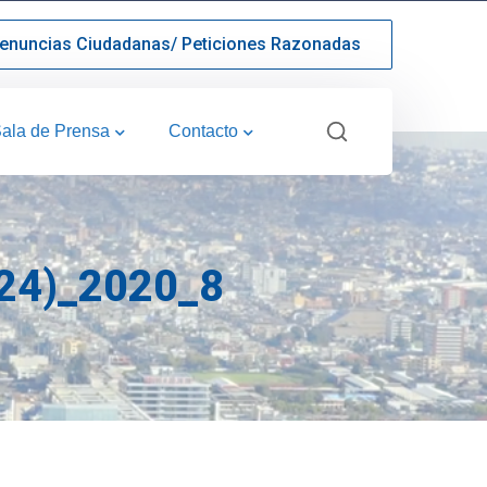
enuncias Ciudadanas/ Peticiones Razonadas
ala de Prensa
Contacto
4)_2020_8