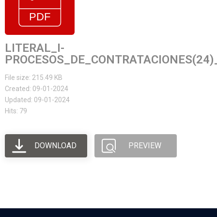
LITERAL_I-
PROCESOS_DE_CONTRATACIONES(24)
File size: 215.49 KB
Created: 09-01-2024
Updated: 09-01-2024
Hits: 79
DOWNLOAD
PREVIEW