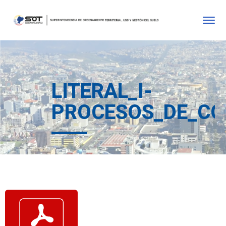
LITERAL_I-
PROCESOS_DE_CO