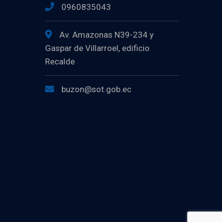
0960835043
Av. Amazonas N39-234 y
Gaspar de Villarroel, edificio
Recalde
buzon@sot.gob.ec