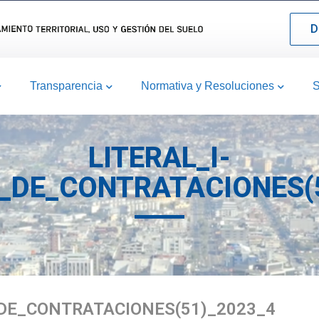
D
Transparencia
Normativa y Resoluciones
S
LITERAL_I-
_DE_CONTRATACIONES(5
DE_CONTRATACIONES(51)_2023_4