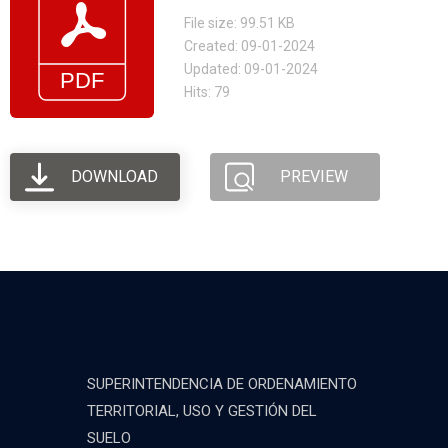
File size: 99.51 KB
Created: 09-01-2024
Updated: 09-01-2024
Hits: 79
DOWNLOAD
PREVIEW
SUPERINTENDENCIA DE ORDENAMIENTO
TERRITORIAL, USO Y GESTIÓN DEL
SUELO