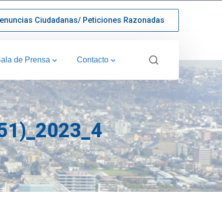
enuncias Ciudadanas/ Peticiones Razonadas
ala de Prensa
Contacto
1)_2023_4