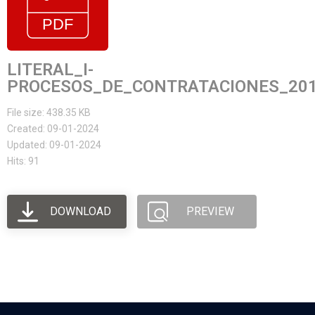
LITERAL_I-
PROCESOS_DE_CONTRATACIONES_20
File size: 438.35 KB
Created: 09-01-2024
Updated: 09-01-2024
Hits: 91
DOWNLOAD
PREVIEW