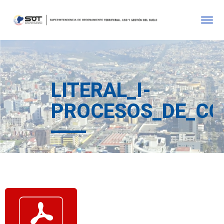
LITERAL_I-
PROCESOS_DE_CO