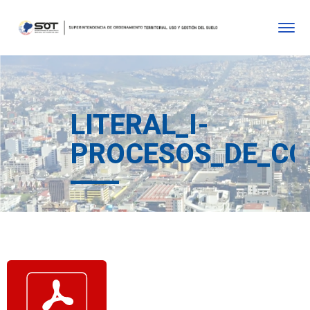
LITERAL_I-
PROCESOS_DE_CO