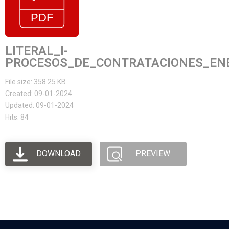
LITERAL_I-
PROCESOS_DE_CONTRATACIONES_EN
File size: 358.25 KB
Created: 09-01-2024
Updated: 09-01-2024
Hits: 84
DOWNLOAD
PREVIEW