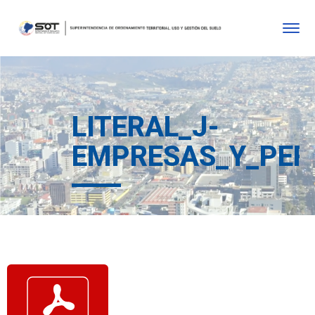
LITERAL_J-
EMPRESAS_Y_PER