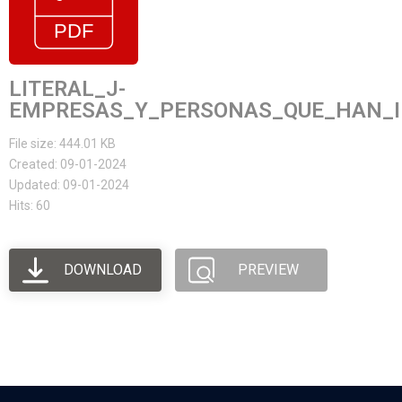
LITERAL_J-
EMPRESAS_Y_PERSONAS_QUE_HAN_I
File size: 444.01 KB
Created: 09-01-2024
Updated: 09-01-2024
Hits: 60
DOWNLOAD
PREVIEW