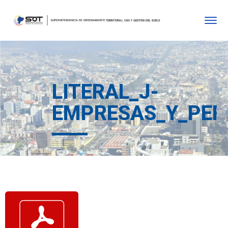
LITERAL_J-
EMPRESAS_Y_PER