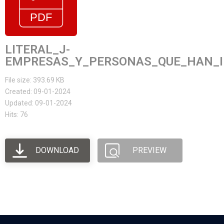
LITERAL_J-
EMPRESAS_Y_PERSONAS_QUE_HAN_I
File size: 393.69 KB
Created: 09-01-2024
Updated: 09-01-2024
Hits: 76
DOWNLOAD
PREVIEW