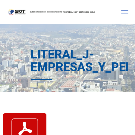
LITERAL_J-
EMPRESAS_Y_PER