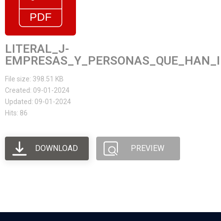
LITERAL_J-
EMPRESAS_Y_PERSONAS_QUE_HAN_I
File size: 398.51 KB
Created: 09-01-2024
Updated: 09-01-2024
Hits: 86
DOWNLOAD
PREVIEW