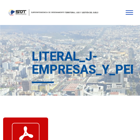
LITERAL_J-
EMPRESAS_Y_PER