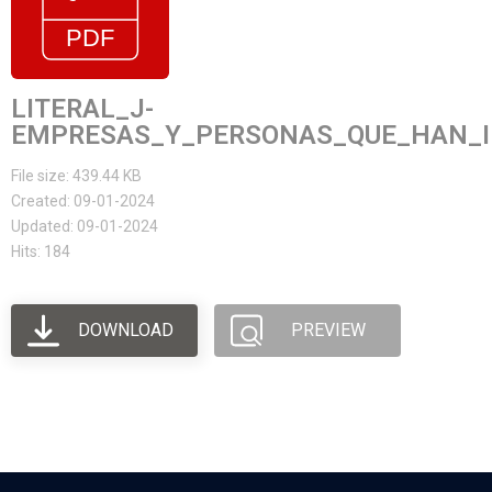
LITERAL_J-
EMPRESAS_Y_PERSONAS_QUE_HAN_I
File size: 439.44 KB
Created: 09-01-2024
Updated: 09-01-2024
Hits: 184
DOWNLOAD
PREVIEW