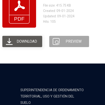
File size: 415.75 KB
Created: 09-01-2024
Updated: 09-01-2024
Hits: 105
DOWNLOAD
PREVIEW
SUPERINTENDENCIA DE ORDENAMIENTO
TERRITORIAL, USO Y GESTIÓN DEL
SUELO