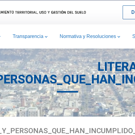
D
Transparencia
Normativa y Resoluciones
S
LITER
PERSONAS_QUE_HAN_IN
_Y_PERSONAS_QUE_HAN_INCUMPLIDO_