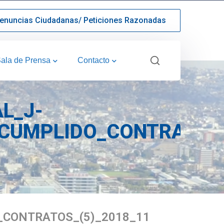
enuncias Ciudadanas/ Peticiones Razonadas
ala de Prensa
Contacto
AL_J-
CUMPLIDO_CONTRATOS_
CONTRATOS_(5)_2018_11