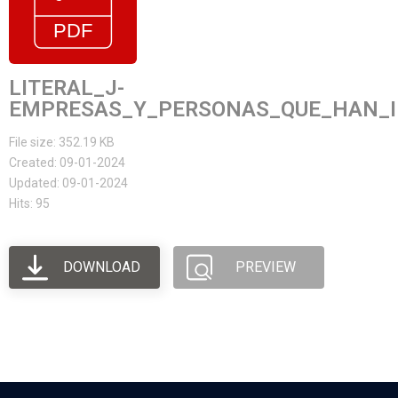
LITERAL_J-
EMPRESAS_Y_PERSONAS_QUE_HAN_I
File size: 352.19 KB
Created: 09-01-2024
Updated: 09-01-2024
Hits: 95
DOWNLOAD
PREVIEW