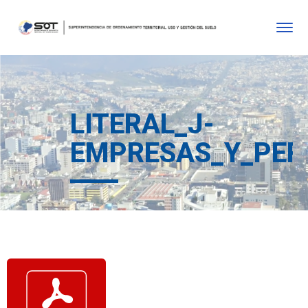
LITERAL_J-
EMPRESAS_Y_PER