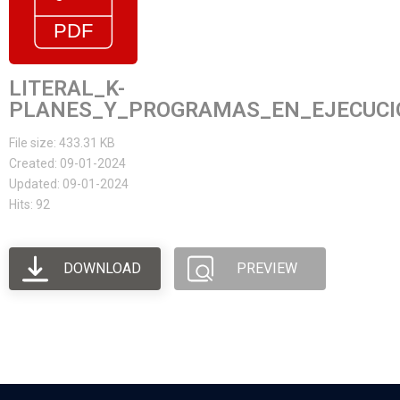
LITERAL_K-
PLANES_Y_PROGRAMAS_EN_EJECUCIO
File size: 433.31 KB
Created: 09-01-2024
Updated: 09-01-2024
Hits: 92
DOWNLOAD
PREVIEW