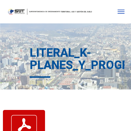
LITERAL_K-
PLANES_Y_PROGR