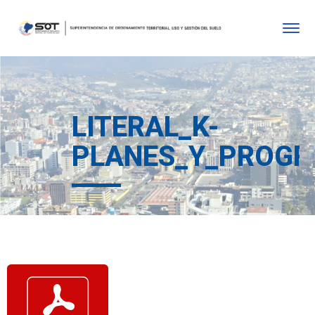
LITERAL_K-
PLANES_Y_PROGR