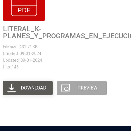
LITERAL_K-
PLANES_Y_PROGRAMAS_EN_EJECUCIO
File size: 431.71 KB
Created: 09-01-2024
Updated: 09-01-2024
Hits: 146
DOWNLOAD
PREVIEW