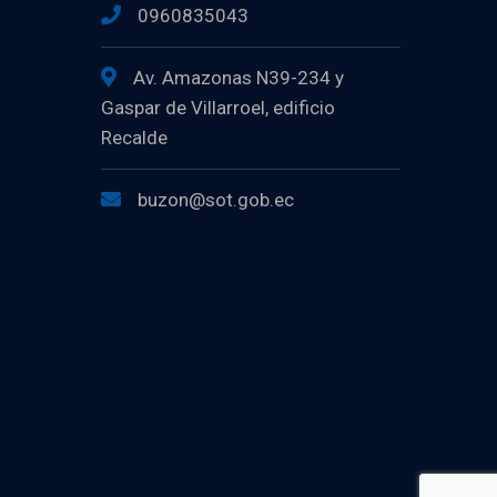
0960835043
Av. Amazonas N39-234 y
Gaspar de Villarroel, edificio
Recalde
buzon@sot.gob.ec