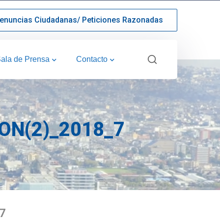
enuncias Ciudadanas/ Peticiones Razonadas
ala de Prensa
Contacto
N(2)_2018_7
7