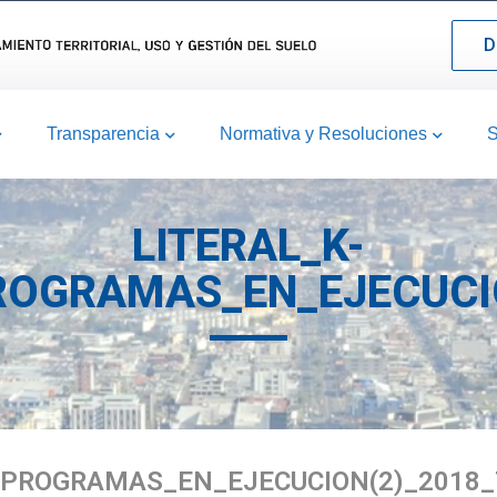
D
Transparencia
Normativa y Resoluciones
S
LITERAL_K-
ROGRAMAS_EN_EJECUCIO
_PROGRAMAS_EN_EJECUCION(2)_2018_