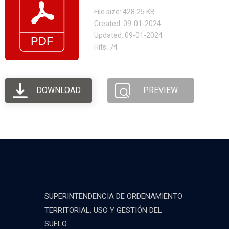
File size: 428.25 KB
Created: 09-01-2024
Updated: 09-01-2024
Hits: 74
DOWNLOAD
PREVIEW
SUPERINTENDENCIA DE ORDENAMIENTO
TERRITORIAL, USO Y GESTIÓN DEL
SUELO