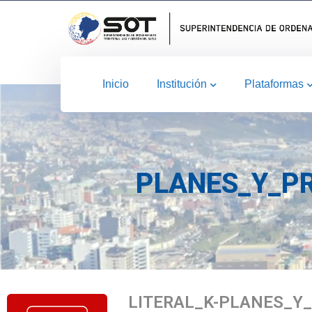
Inicio
Institución
Plataformas
PLANES_Y_P
LITERAL_K-PLANES_Y