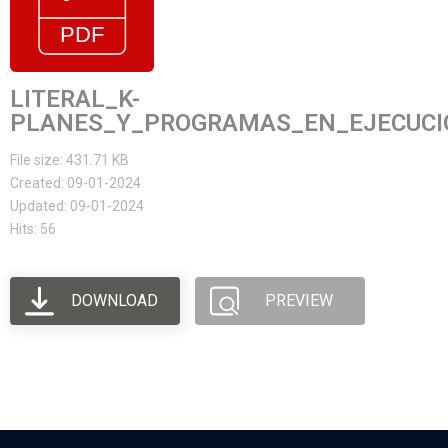
LITERAL_K-
PLANES_Y_PROGRAMAS_EN_EJECUCIO
File size: 431.71 KB
Created: 09-01-2024
Updated: 09-01-2024
Hits: 56
DOWNLOAD
PREVIEW