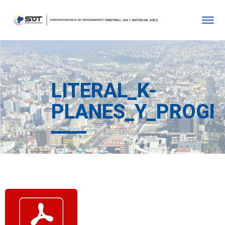
LITERAL_K-
PLANES_Y_PROGR