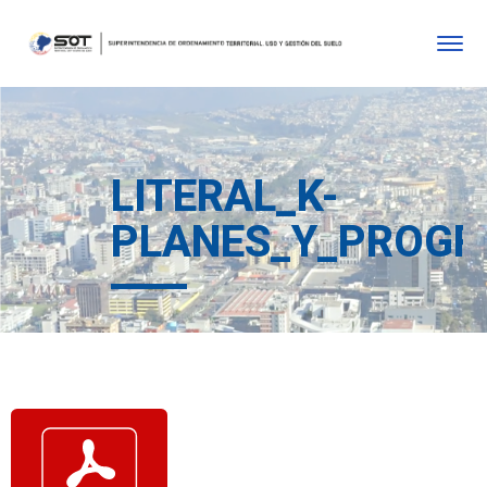
LITERAL_K-
PLANES_Y_PROGR