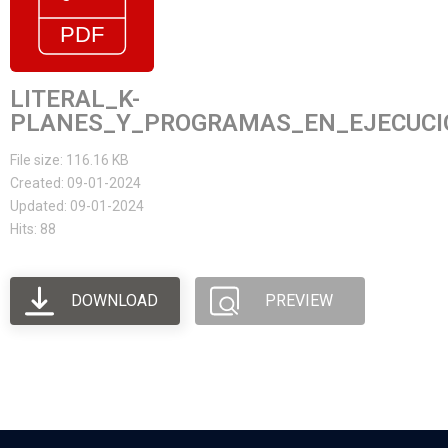
LITERAL_K-
PLANES_Y_PROGRAMAS_EN_EJECUCIO
File size: 116.16 KB
Created: 09-01-2024
Updated: 09-01-2024
Hits: 88
DOWNLOAD
PREVIEW