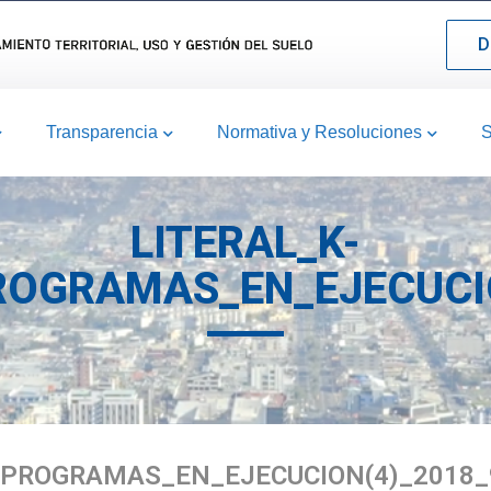
D
Transparencia
Normativa y Resoluciones
S
LITERAL_K-
ROGRAMAS_EN_EJECUCIO
_PROGRAMAS_EN_EJECUCION(4)_2018_