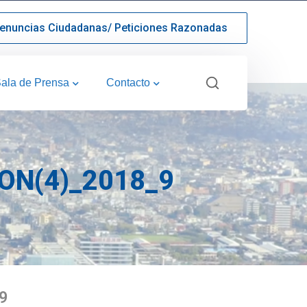
enuncias Ciudadanas/ Peticiones Razonadas
ala de Prensa
Contacto
N(4)_2018_9
9