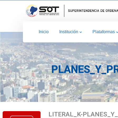
Inicio
Institución
Plataformas
PLANES_Y_P
LITERAL_K-PLANES_Y