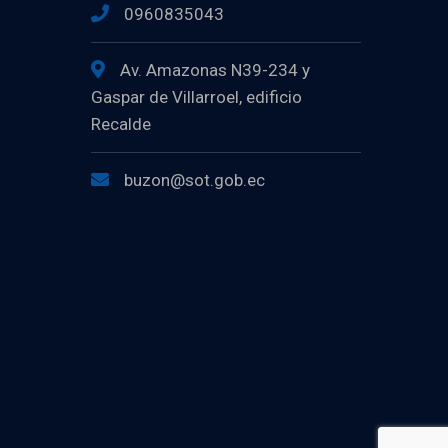
0960835043
Av. Amazonas N39-234 y
Gaspar de Villarroel, edificio
Recalde
buzon@sot.gob.ec