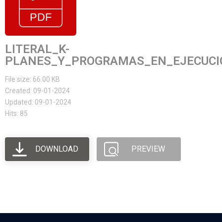
LITERAL_K-
PLANES_Y_PROGRAMAS_EN_EJECUCIO
File size: 66.00 KB
Created: 09-01-2024
Updated: 09-01-2024
Hits: 85
DOWNLOAD
PREVIEW