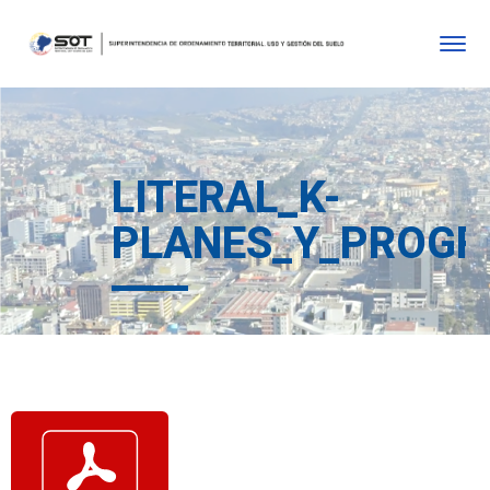
LITERAL_K-
PLANES_Y_PROGR