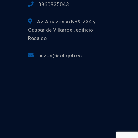
0960835043
Av. Amazonas N39-234 y
Gaspar de Villarroel, edificio
Recalde
buzon@sot.gob.ec