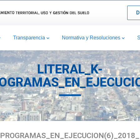
D
Transparencia
Normativa y Resoluciones
S
LITERAL_K-
OGRAMAS_EN_EJECUCIO
_PROGRAMAS_EN_EJECUCION(6)_2018_