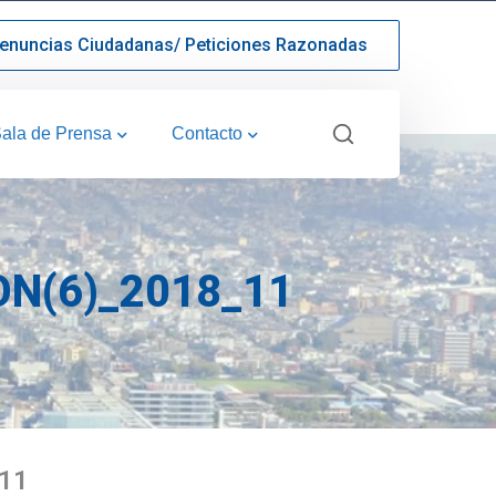
enuncias Ciudadanas/ Peticiones Razonadas
ala de Prensa
Contacto
N(6)_2018_11
11