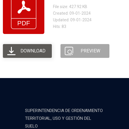
File size: 427.92 KB
Created: 09-01-2024
Updated: 09-01-2024
Hits: 83
DOWNLOAD
PREVIEW
SUPERINTENDENCIA DE ORDENAMIENTO
TERRITORIAL, USO Y GESTIÓN DEL
SUELO