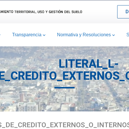
D
Transparencia
Normativa y Resoluciones
S
LITERAL_L-
_CREDITO_EXTERNOS_O
S_DE_CREDITO_EXTERNOS_O_INTERNOS