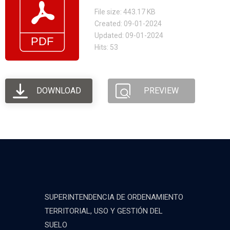
File size: 443.17 KB
Created: 09-01-2024
Updated: 09-01-2024
Hits: 53
DOWNLOAD
PREVIEW
SUPERINTENDENCIA DE ORDENAMIENTO
TERRITORIAL, USO Y GESTIÓN DEL
SUELO