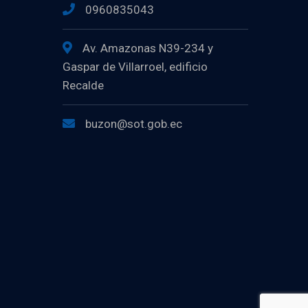
0960835043
Av. Amazonas N39-234 y
Gaspar de Villarroel, edificio
Recalde
buzon@sot.gob.ec