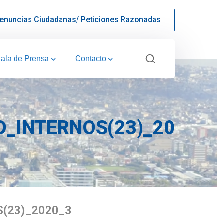
enuncias Ciudadanas/ Peticiones Razonadas
ala de Prensa
Contacto
_INTERNOS(23)_2020_
(23)_2020_3