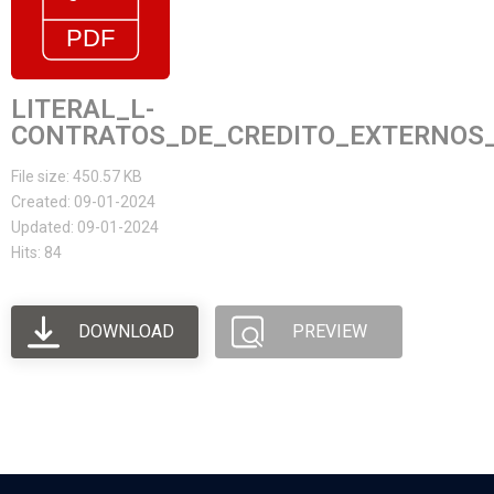
LITERAL_L-
CONTRATOS_DE_CREDITO_EXTERNOS_
File size: 450.57 KB
Created: 09-01-2024
Updated: 09-01-2024
Hits: 84
DOWNLOAD
PREVIEW