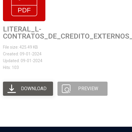
LITERAL_L-
CONTRATOS_DE_CREDITO_EXTERNOS_
File size: 425.49 KB
Created: 09-01-2024
Updated: 09-01-2024
Hits: 103
DOWNLOAD
PREVIEW