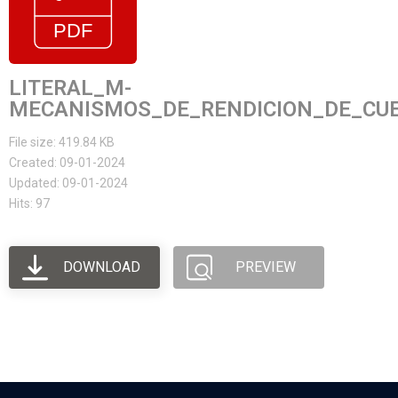
LITERAL_M-
MECANISMOS_DE_RENDICION_DE_CUE
File size: 419.84 KB
Created: 09-01-2024
Updated: 09-01-2024
Hits: 97
DOWNLOAD
PREVIEW