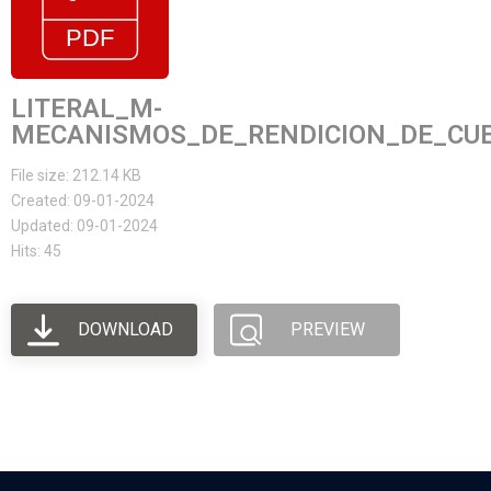
LITERAL_M-
MECANISMOS_DE_RENDICION_DE_CUE
File size: 212.14 KB
Created: 09-01-2024
Updated: 09-01-2024
Hits: 45
DOWNLOAD
PREVIEW