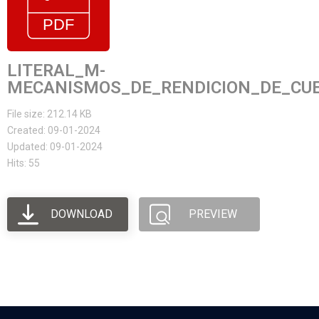
LITERAL_M-
MECANISMOS_DE_RENDICION_DE_CUE
File size: 212.14 KB
Created: 09-01-2024
Updated: 09-01-2024
Hits: 55
DOWNLOAD
PREVIEW