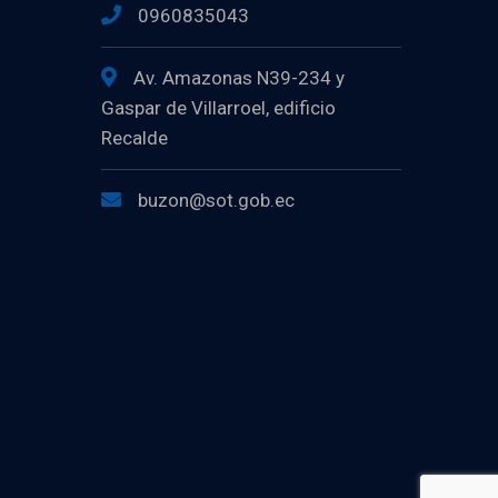
0960835043
Av. Amazonas N39-234 y
Gaspar de Villarroel, edificio
Recalde
buzon@sot.gob.ec