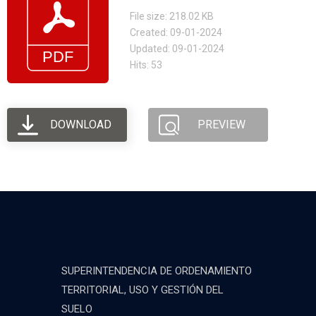
File size: 218.02 KB
Created: 09-01-2024
Updated: 09-01-2024
Hits: 53
DOWNLOAD
PREVIEW
SUPERINTENDENCIA DE ORDENAMIENTO
TERRITORIAL, USO Y GESTIÓN DEL
SUELO