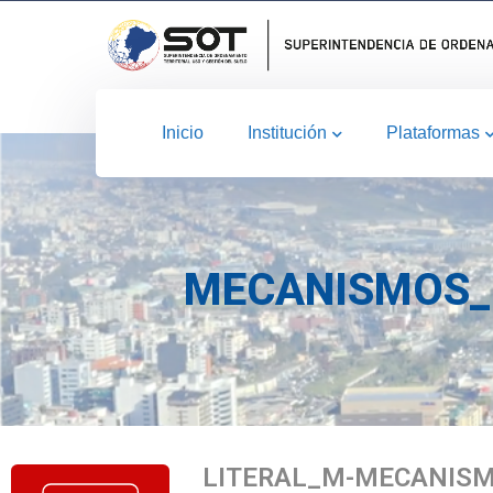
Inicio
Institución
Plataformas
MECANISMOS_D
LITERAL_M-MECANISM