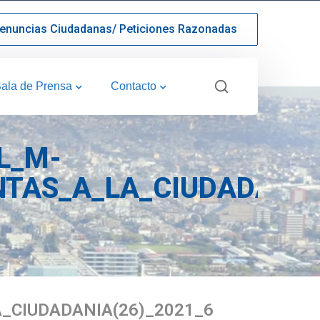
enuncias Ciudadanas/ Peticiones Razonadas
ala de Prensa
Contacto
L_M-
TAS_A_LA_CIUDADANIA(
CIUDADANIA(26)_2021_6