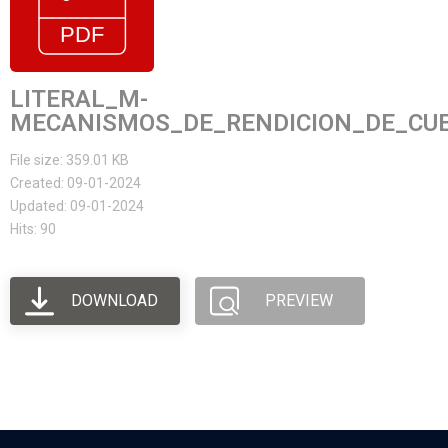
LITERAL_M-
MECANISMOS_DE_RENDICION_DE_CU
File size: 359.01 KB
Created: 09-01-2024
Updated: 09-01-2024
Hits: 90
DOWNLOAD
PREVIEW