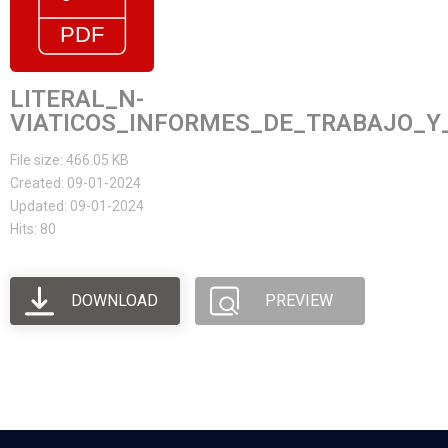
LITERAL_N-
VIATICOS_INFORMES_DE_TRABAJO_Y_
File size: 466.05 KB
Created: 09-01-2024
Updated: 09-01-2024
Hits: 80
DOWNLOAD
PREVIEW